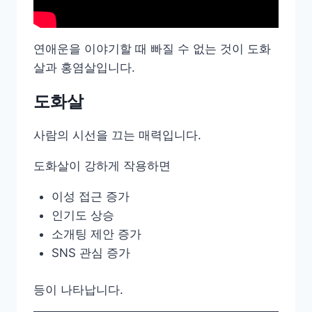
연애운을 이야기할 때 빠질 수 없는 것이 도화
살과 홍염살입니다.
도화살
사람의 시선을 끄는 매력입니다.
도화살이 강하게 작용하면
이성 접근 증가
인기도 상승
소개팅 제안 증가
SNS 관심 증가
등이 나타납니다.