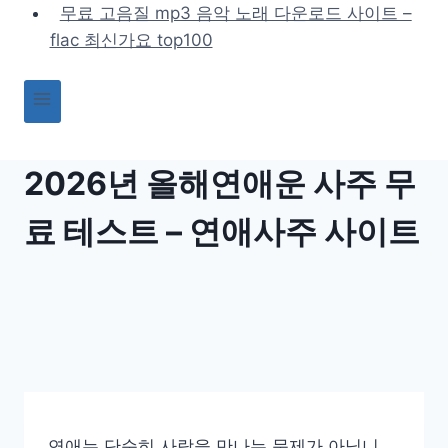
Skip
무료 고음질 mp3 음악 노래 다운로드 사이트 –
to
flac 최신가요 top100
content
2026년 올해연애운 사주 무
료 테스트 – 연애사주 사이트
연애는 단순히 사람을 만나는 문제가 아닙니